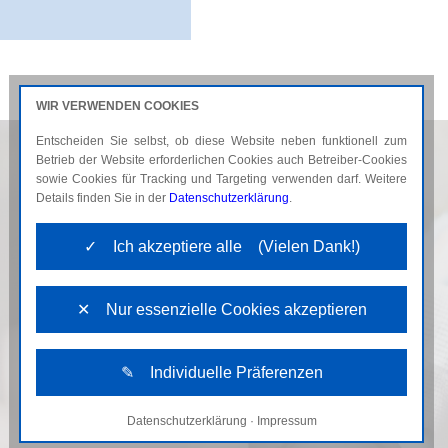
WIR VERWENDEN COOKIES
Entscheiden Sie selbst, ob diese Website neben funktionell zum
AKTUELLES
KARRIERE
Betrieb der Website erforderlichen Cookies auch Betreiber-Cookies
sowie Cookies für Tracking und Targeting verwenden darf. Weitere
Details finden Sie in der
Datenschutzerklärung
.
✓ Ich akzeptiere alle (Vielen Dank!)
✕ Nur essenzielle Cookies akzeptieren
✎ Individuelle Präferenzen
Datenschutzerklärung
·
Impressum
Notwendige Cookies