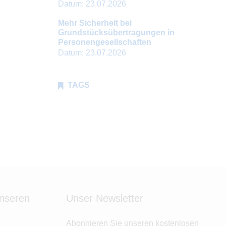
Datum:
23.07.2026
Mehr Sicherheit bei
Grundstücksübertragungen in
Personengesellschaften
Datum:
23.07.2026
TAGS
unseren
Unser Newsletter
Abonnieren Sie unseren kostenlosen