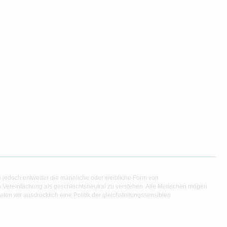
e jedoch entweder die männliche oder weibliche Form von
en Vereinfachung als geschlechtsneutral zu verstehen. Alle Menschen mögen
en wir ausdrücklich eine Politik der gleichstellungssensiblen