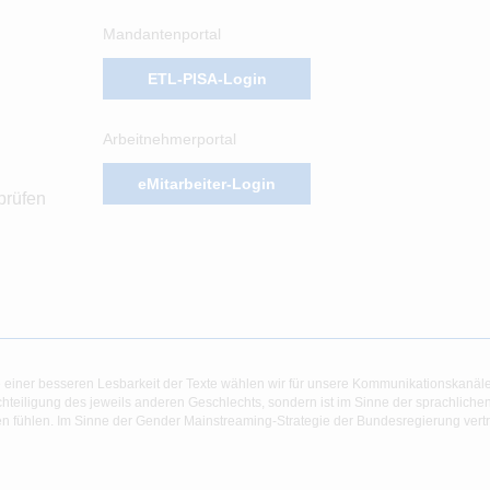
Mandantenportal
ETL-PISA-Login
Arbeitnehmerportal
eMitarbeiter-Login
prüfen
 einer besseren Lesbarkeit der Texte wählen wir für unsere Kommunikationskanäl
hteiligung des jeweils anderen Geschlechts, sondern ist im Sinne der sprachlich
 fühlen. Im Sinne der Gender Mainstreaming-Strategie der Bundesregierung vertret