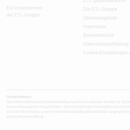
ETL Qualitätskanzlei
Ein Unternehmen
Die ETL-Gruppe
der ETL-Gruppe
Stellenangebote
Impressum
Barrierefreiheit
Datenschutzerklärung
Cookie-Einstellungen 
Genderhinweis:
Gleichbehandlung und Gleichberechtigung sind uns überaus wichtig! Im Sinne
personenbezogenen Hauptwörtern. Dies impliziert aber keinesfalls eine Benac
sich von den Inhalten unserer Informationskanäle gleichermaßen angesprochen
Informationsvermittlung.