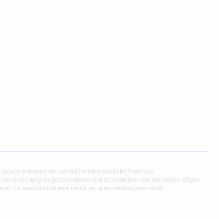
e jedoch entweder die männliche oder weibliche Form von
en Vereinfachung als geschlechtsneutral zu verstehen. Alle Menschen mögen
en wir ausdrücklich eine Politik der gleichstellungssensiblen