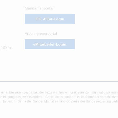
Mandantenportal
ETL-PISA-Login
Arbeitnehmerportal
eMitarbeiter-Login
prüfen
 einer besseren Lesbarkeit der Texte wählen wir für unsere Kommunikationskanäl
hteiligung des jeweils anderen Geschlechts, sondern ist im Sinne der sprachlich
 fühlen. Im Sinne der Gender Mainstreaming-Strategie der Bundesregierung vertret