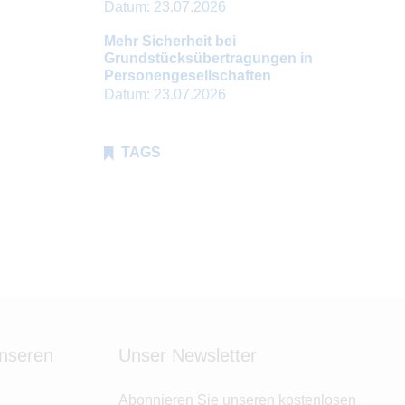
Datum:
23.07.2026
Mehr Sicherheit bei
Grundstücksübertragungen in
Personengesellschaften
Datum:
23.07.2026
TAGS
unseren
Unser Newsletter
Abonnieren Sie unseren kostenlosen