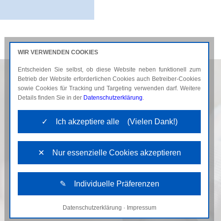
WIR VERWENDEN COOKIES
Entscheiden Sie selbst, ob diese Website neben funktionell zum
AKTUELLES
KARRIERE
Betrieb der Website erforderlichen Cookies auch Betreiber-Cookies
sowie Cookies für Tracking und Targeting verwenden darf. Weitere
Details finden Sie in der
Datenschutzerklärung
.
✓ Ich akzeptiere alle (Vielen Dank!)
✕ Nur essenzielle Cookies akzeptieren
✎ Individuelle Präferenzen
Datenschutzerklärung
·
Impressum
Notwendige Cookies