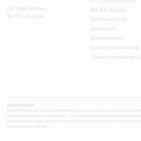
ETL Qualitätskanzlei
Ein Unternehmen
Die ETL-Gruppe
der ETL-Gruppe
Stellenangebote
Impressum
Barrierefreiheit
Datenschutzerklärung
Cookie-Einstellungen 
Genderhinweis:
Gleichbehandlung und Gleichberechtigung sind uns überaus wichtig! Im Sinne
personenbezogenen Hauptwörtern. Dies impliziert aber keinesfalls eine Benac
sich von den Inhalten unserer Informationskanäle gleichermaßen angesprochen
Informationsvermittlung.